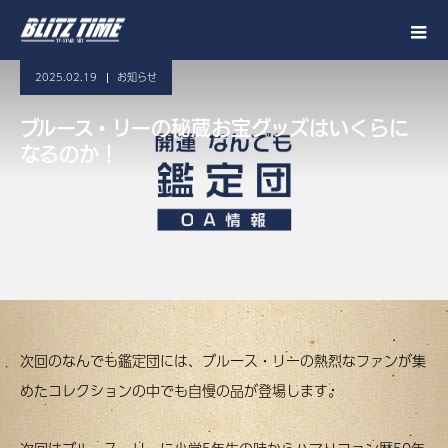
2025.02.19
お知らせ
ブルース・リーの秘蔵お宝グッズはいくらに
なるのか！
次回のなんでも鑑定団には、ブルース・リーの熱烈なファンが集
めたコレクションの中でも自慢の品が登場します。