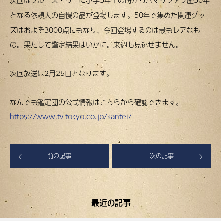
次回はブルース・リーに小学5年生の時からハマりファン歴50年
となる依頼人の自慢の品が登場します。50年で集めた関連グッ
ズはおよそ3000点にもなり、今回登場するのは最もレアなも
の。果たして鑑定結果はいかに。来週も見逃せません。
次回放送は2月25日となります。
なんでも鑑定団の公式情報はこちらから確認できます。
https://www.tv-tokyo.co.jp/kantei/
前の記事
次の記事
最近の記事