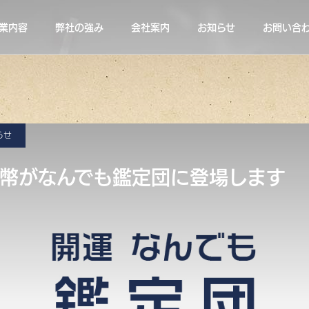
業内容
弊社の強み
会社案内
お知らせ
お問い合
らせ
幣がなんでも鑑定団に登場します