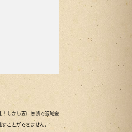
札！しかし妻に無断で退職金
逃すことができません。