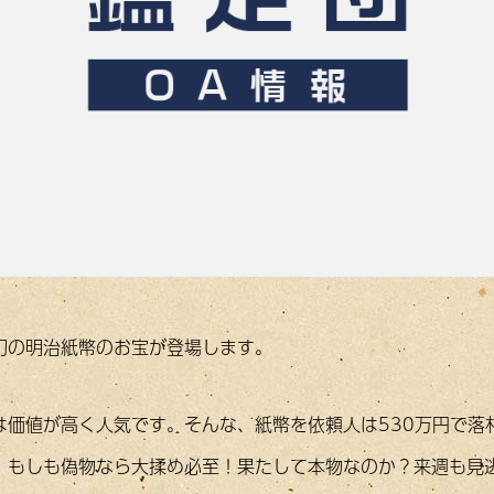
幻の明治紙幣のお宝が登場します。
は価値が高く人気です。そんな、紙幣を依頼人は530万円で落
、もしも偽物なら大揉め必至！果たして本物なのか？来週も見