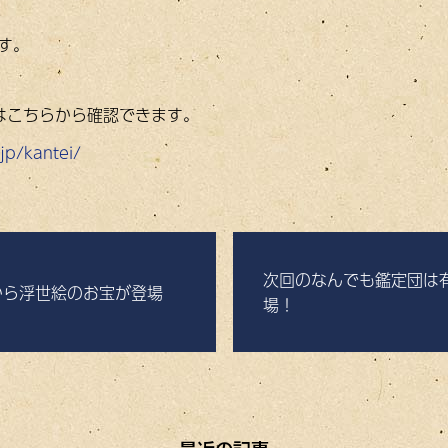
す。
はこちらから確認できます。
jp/kantei/
次回のなんでも鑑定団は
から浮世絵のお宝が登場
場！