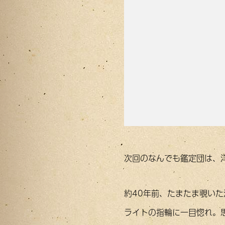
次回のなんでも鑑定団は、
約40年前、たまたま覗い
ライトの指輪に一目惚れ。