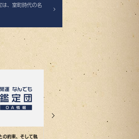
宝は、室町時代の名
との約束、そして執
17年前のネットオー
フリマアプリで