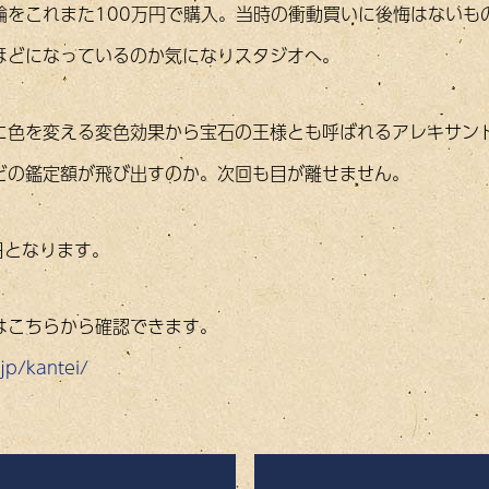
輪をこれまた100万円で購入。当時の衝動買いに後悔はないも
ほどになっているのか気になりスタジオへ。
に色を変える変色効果から宝石の王様とも呼ばれるアレキサンド
どの鑑定額が飛び出すのか。次回も目が離せません。
日となります。
はこちらから確認できます。
jp/kantei/