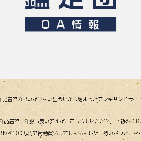
洋品店での思いがけない出会いから始まったアレキサンドライ
た洋品店で「洋服も良いですが、こちらもいかが？」と勧められ
思わず100万円で衝動買いしてしまいました。勢いがつき、な