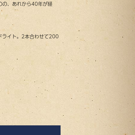
のの、あれから40年が経
ライト。2本合わせて200