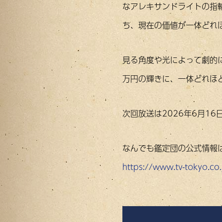
なアレキサンドライトの指
ち、現在の価値が一体どれ
見る角度や光によって劇的
万円の輝きに、一体どれほ
次回放送は2026年6月16
なんでも鑑定団の公式情報
https://www.tv-tokyo.co.