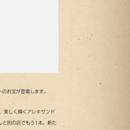
トのお宝が登場します。
、美しく輝くアレキサンド
んと別の店でもう1本。新た