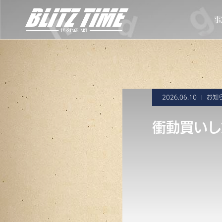
事
2026.06.10
お知
衝動買いし