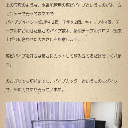
上の写真のような、水道配管用の塩ビパイプというものがホーム
センターで売ってますので
パイプジョイント部L字を2個、Ｔ字を2個、キャップを4個、テ
ーブルに合わせた長さのパイプ数本、透明テーブルクロス（出来
上がりに合わせた大きさ）を用意します。
塩ビパイプを好きな長さにカットして組み立てるだけでつくれま
す。
のこぎりでも切れますし、パイプカッターというものもダイソー
で、500円ですが売っています。