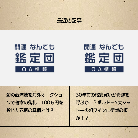
最近の記事
幻の西浦焼を海外オークショ
30年前の格安買いが奇跡を
ンで執念の落札！100万円を
呼ぶか！？ボルドー5大シャ
投じた花瓶の真価とは？
トーの幻ワインに衝撃の値
が！？