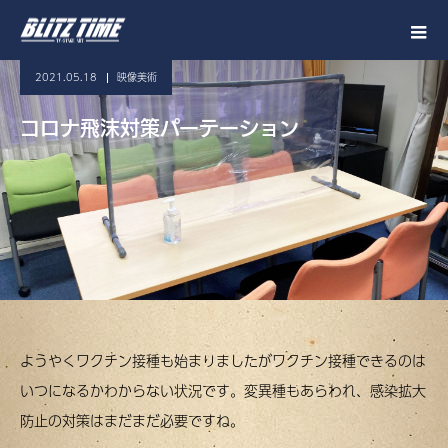
2021.05.18
映像美術
コロナ飛沫対策パーテーション
ようやくワクチン接種も始まりましたがワクチン接種できるのは
いつになるかわからない状況です。変異種もあらわれ、感染拡大
防止の対策はまだまだ必要ですね。